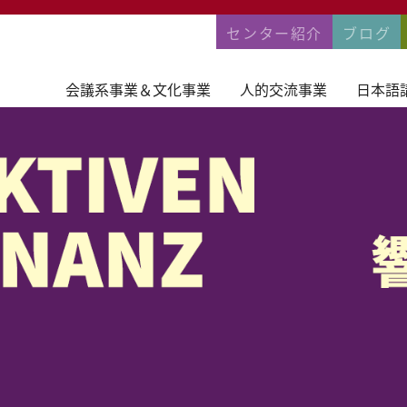
PERMANENTNA
センター紹介
ブログ
会議系事業＆文化事業
人的交流事業
日本語