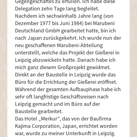
Gegengeschäftes zu erfüllen. Ich habe diese
Delegation zehn Tage lang begleitet.
Nachdem ich sechseinhalb Jahre lang (von
Dezember 1977 bis Juni 1984) bei Marubeni
Deutschland GmbH gearbeitet hatte, bin ich
nach Japan zurückgekehrt. Ich wurde nun der
neu geschaffenen Marubeni-Abteilung
unterstellt, welche das Projekt der Gießerei in
Leipzig abzuwickeln hatte. Danach habe ich
mich ganz diesem Großprojekt gewidmet.
Direkt an der Baustelle in Leipzig wurde das
Büro für die Errichtung der Gießerei eröffnet.
Während der gesamten Aufbauphase habe ich
sehr oft langfristige Geschäftsreisen nach
Leipzig gemacht und im Büro auf der
Baustelle gearbeitet.
Das Hotel „Merkur“, das von der Baufirma
Kajima Corporation, Japan, errichtet worden
war, wurde zu meiner Unterkunft in Leipzig.