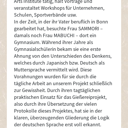
Arts Institute tätig, hält Vorträge und
veranstaltet Workshops für Unternehmen,
Schulen, Sportverbände usw.
In der Zeit, in der ihr Vater beruflich in Bonn
gearbeitet hat, besuchte Frau SAMMORI –
damals noch Frau MABUCHI – dort ein
Gymnasium. Während ihrer Jahre als
Gymnasialschülerin bekam sie eine erste
Ahnung von den Unterschieden des Denkens,
welches durch Japanisch bzw. Deutsch als
Muttersprache vermittelt wird. Diese
Vorahnungen wurden für sie durch die
tägliche Arbeit an unserem Projekt schließlich
zur Gewissheit. Durch ihren tagtäglichen
praktischen Einsatz für das Gießereiprojekt,
also durch ihre Übersetzung der vielen
Protokolle dieses Projektes, hat sie in der
klaren, überzeugenden Gliederung die Logik
der deutschen Sprache erst voll erkannt.