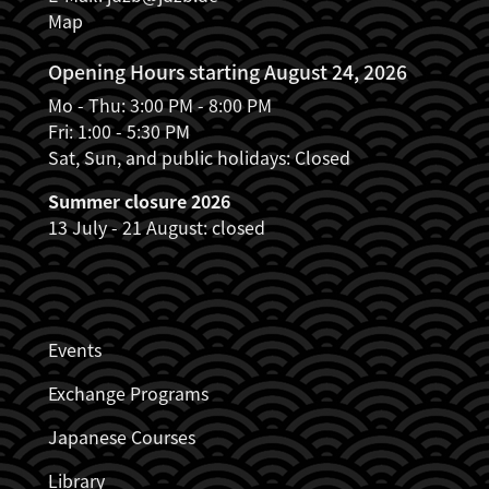
Map
Opening Hours starting August 24, 2026
Mo - Thu: 3:00 PM - 8:00 PM
Fri: 1:00 - 5:30 PM
Sat, Sun, and public holidays: Closed
Summer closure 2026
13 July - 21 August: closed
JDZB_FUSSZEILENMENÜ
Events
Exchange Programs
Japanese Courses
Library