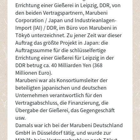
Errichtung einer Gießerei in Leipzig, DDR, von
den beiden Vertragspartnern, Marubeni
Corporation / Japan und Industrieanlagen-
Import (IAI) / DDR, im Büro von Marubeni in
Tōkyō unterzeichnet. Zu jener Zeit war dieser
Auftrag das größte Projekt in Japan: die
Auftragssumme für die schlüsselfertige
Errichtung einer Gießerei für Leipzig in der
DDR betrug ca. 40 Milliarden Yen (368
Millionen Euro).
Marubeni war als Konsortiumsleiter der
beteiligten japanischen und deutschen
Unternehmen verantwortlich für den
Vertragsabschluss, die Finanzierung, die
Übergabe der Gießerei, das Gegengeschäft
usw.
Damals war ich bei der Marubeni Deutschland
GmbH in Düsseldorf tätig, und wurde zur
Mithilfe beim Vertragsabschluss nach Tōkyō