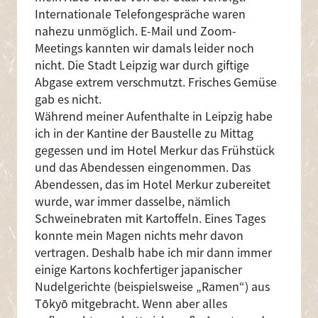
Internationale Telefongespräche waren
nahezu unmöglich. E-Mail und Zoom-
Meetings kannten wir damals leider noch
nicht. Die Stadt Leipzig war durch giftige
Abgase extrem verschmutzt. Frisches Gemüse
gab es nicht.
Während meiner Aufenthalte in Leipzig habe
ich in der Kantine der Baustelle zu Mittag
gegessen und im Hotel Merkur das Frühstück
und das Abendessen eingenommen. Das
Abendessen, das im Hotel Merkur zubereitet
wurde, war immer dasselbe, nämlich
Schweinebraten mit Kartoffeln. Eines Tages
konnte mein Magen nichts mehr davon
vertragen. Deshalb habe ich mir dann immer
einige Kartons kochfertiger japanischer
Nudelgerichte (beispielsweise „Ramen“) aus
Tōkyō mitgebracht. Wenn aber alles