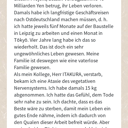
Milliarden Yen betrug, ihr Leben verloren.
Damals habe ich langfristige Geschäftsreisen
nach Ostdeutschland machen müssen, d. h.
ich hatte jeweils fünf Monate auf der Baustelle
in Leipzig zu arbeiten und einen Monat in
Tōkyō. Vier Jahre lang habe ich das so
wiederholt. Das ist doch ein sehr
ungewöhnliches Leben gewesen. Meine
Familie ist deswegen wie eine vaterlose
Familie gewesen.
Als mein Kollege, Herr ITAKURA, verstarb,
bekam ich eine Ataxie des vegetativen
Nervensystems. Ich habe damals 15 kg
abgenommen. Ich hatte das Gefühl, dem Tode
sehr nahe zu sein. Ich dachte, dass es das
Beste wäre zu sterben, damit mein Leben ein
gutes Ende nähme, indem ich dadurch von
den Qualen dieser Arbeit befreit würde. Aber