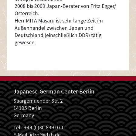
2008 bis 2009 Japan-Berater von Fritz Egger/
Österreich.
Herr MITA Masaru ist sehr lange Zeit im
Außenhandel zwischen Japan und
Deutschland (einschließlich DDR) tätig
gewesen.
Japanese-German Center Berlin
Saargemuender Str. 2
14195 Berlin
Germany
Tel.: +49 (0)30 839 07 0
E-Mail:
jdzb@jdzb.de