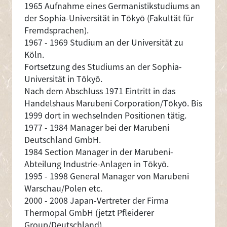
1965 Aufnahme eines Germanistikstudiums an
der Sophia-Universität in Tōkyō (Fakultät für
Fremdsprachen).
1967 - 1969 Studium an der Universität zu
Köln.
Fortsetzung des Studiums an der Sophia-
Universität in Tōkyō.
Nach dem Abschluss 1971 Eintritt in das
Handelshaus Marubeni Corporation/Tōkyō. Bis
1999 dort in wechselnden Positionen tätig.
1977 - 1984 Manager bei der Marubeni
Deutschland GmbH.
1984 Section Manager in der Marubeni-
Abteilung Industrie-Anlagen in Tōkyō.
1995 - 1998 General Manager von Marubeni
Warschau/Polen etc.
2000 - 2008 Japan-Vertreter der Firma
Thermopal GmbH (jetzt Pfleiderer
Group/Deutschland).