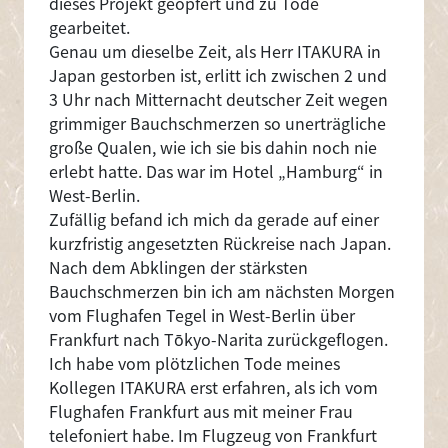
dieses Projekt geopfert und zu Tode
gearbeitet.
Genau um dieselbe Zeit, als Herr ITAKURA in
Japan gestorben ist, erlitt ich zwischen 2 und
3 Uhr nach Mitternacht deutscher Zeit wegen
grimmiger Bauchschmerzen so unerträgliche
große Qualen, wie ich sie bis dahin noch nie
erlebt hatte. Das war im Hotel „Hamburg“ in
West-Berlin.
Zufällig befand ich mich da gerade auf einer
kurzfristig angesetzten Rückreise nach Japan.
Nach dem Abklingen der stärksten
Bauchschmerzen bin ich am nächsten Morgen
vom Flughafen Tegel in West-Berlin über
Frankfurt nach Tōkyo-Narita zurückgeflogen.
Ich habe vom plötzlichen Tode meines
Kollegen ITAKURA erst erfahren, als ich vom
Flughafen Frankfurt aus mit meiner Frau
telefoniert habe. Im Flugzeug von Frankfurt