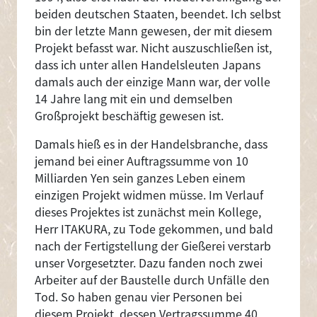
beiden deutschen Staaten, beendet. Ich selbst
bin der letzte Mann gewesen, der mit diesem
Projekt befasst war. Nicht auszuschließen ist,
dass ich unter allen Handelsleuten Japans
damals auch der einzige Mann war, der volle
14 Jahre lang mit ein und demselben
Großprojekt beschäftig gewesen ist.
Damals hieß es in der Handelsbranche, dass
jemand bei einer Auftragssumme von 10
Milliarden Yen sein ganzes Leben einem
einzigen Projekt widmen müsse. Im Verlauf
dieses Projektes ist zunächst mein Kollege,
Herr ITAKURA, zu Tode gekommen, und bald
nach der Fertigstellung der Gießerei verstarb
unser Vorgesetzter. Dazu fanden noch zwei
Arbeiter auf der Baustelle durch Unfälle den
Tod. So haben genau vier Personen bei
diesem Projekt, dessen Vertragssumme 40