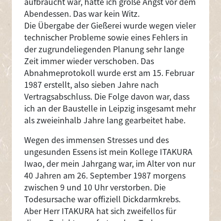
aufbraucht war, hatte ich große Angst vor dem
Abendessen. Das war kein Witz.
Die Übergabe der Gießerei wurde wegen vieler
technischer Probleme sowie eines Fehlers in
der zugrundeliegenden Planung sehr lange
Zeit immer wieder verschoben. Das
Abnahmeprotokoll wurde erst am 15. Februar
1987 erstellt, also sieben Jahre nach
Vertragsabschluss. Die Folge davon war, dass
ich an der Baustelle in Leipzig insgesamt mehr
als zweieinhalb Jahre lang gearbeitet habe.
Wegen des immensen Stresses und des
ungesunden Essens ist mein Kollege ITAKURA
Iwao, der mein Jahrgang war, im Alter von nur
40 Jahren am 26. September 1987 morgens
zwischen 9 und 10 Uhr verstorben. Die
Todesursache war offiziell Dickdarmkrebs.
Aber Herr ITAKURA hat sich zweifellos für