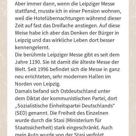
Aber immer dann, wenn die Leipziger Messe
stattfand, musste ich in einer Pension wohnen,
weil die Hotelübernachtungen während dieser
Zeit auf fast das Dreifache anstiegen. Auf diese
Weise habe ich aber das Denken der Bürger in
Leipzig und das wirkliche Leben dort besser
kennengelernt.
Die berühmte Leipziger Messe gibt es seit dem
Jahre 1190. Sie ist damit die älteste Messe der
Welt. Seit 1996 befindet sich die Messe in ganz
neu errichteten, sehr modernen Hallen im
Norden von Leipzig.
Damals befand sich Ostdeutschland unter
dem Diktat der kommunistischen Partei, dort
„Sozialistische Einheitspartei Deutschlands“
(SED) genannt. Die Freiheit des Einzelnen
wurde durch die Stasi (Ministerium für
Staatssicherheit) stark eingeschränkt. Auch
mein Auto wurde von der Stasi verfolgt.