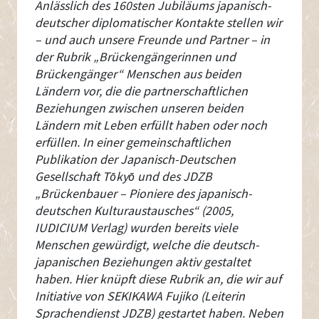
Anlässlich des 160sten Jubiläums japanisch-
deutscher diplomatischer Kontakte stellen wir
– und auch unsere Freunde und Partner – in
der Rubrik „Brückengängerinnen und
Brückengänger“ Menschen aus beiden
Ländern vor, die die partnerschaftlichen
Beziehungen zwischen unseren beiden
Ländern mit Leben erfüllt haben oder noch
erfüllen. In einer gemeinschaftlichen
Publikation der Japanisch-Deutschen
Gesellschaft Tōkyō und des JDZB
„Brückenbauer – Pioniere des japanisch-
deutschen Kulturaustausches“ (2005,
IUDICIUM Verlag) wurden bereits viele
Menschen gewürdigt, welche die deutsch-
japanischen Beziehungen aktiv gestaltet
haben. Hier knüpft diese Rubrik an, die wir auf
Initiative von SEKIKAWA Fujiko (Leiterin
Sprachendienst JDZB) gestartet haben. Neben