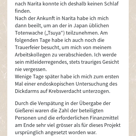
nach Narita konnte ich deshalb keinen Schlaf
finden.
Nach der Ankunft in Narita habe ich mich
dann beeilt, um an der in Japan üblichen
Totenwache („Tsuya“) teilzunehmen. Am
folgenden Tage habe ich auch noch die
Trauerfeier besucht, um mich von meinem
Arbeitskollegen zu verabschieden. Ich werde
sein mitleiderregendes, stets trauriges Gesicht
nie vergessen.
Wenige Tage später habe ich mich zum ersten
Mal einer endoskopischen Untersuchung des
Dickdarms auf Krebsverdacht unterzogen.
Durch die Verspätung in der Übergabe der
Gießerei waren die Zahl der beteiligten
Personen und die erforderlichen Finanzmittel
am Ende sehr viel grösser als für dieses Projekt
ursprünglich angesetzt worden war.