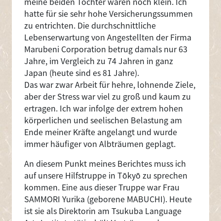
meine beiden Töchter waren noch klein. Ich
hatte für sie sehr hohe Versicherungssummen
zu entrichten. Die durchschnittliche
Lebenserwartung von Angestellten der Firma
Marubeni Corporation betrug damals nur 63
Jahre, im Vergleich zu 74 Jahren in ganz
Japan (heute sind es 81 Jahre).
Das war zwar Arbeit für hehre, lohnende Ziele,
aber der Stress war viel zu groß und kaum zu
ertragen. Ich war infolge der extrem hohen
körperlichen und seelischen Belastung am
Ende meiner Kräfte angelangt und wurde
immer häufiger von Albträumen geplagt.
An diesem Punkt meines Berichtes muss ich
auf unsere Hilfstruppe in Tōkyō zu sprechen
kommen. Eine aus dieser Truppe war Frau
SAMMORI Yurika (geborene MABUCHI). Heute
ist sie als Direktorin am Tsukuba Language