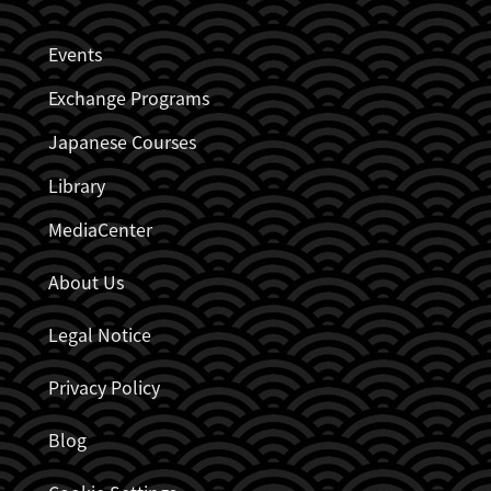
JDZB_FUSSZEILENMENÜ
Events
Exchange Programs
Japanese Courses
Library
MediaCenter
About Us
Legal Notice
Privacy Policy
Blog