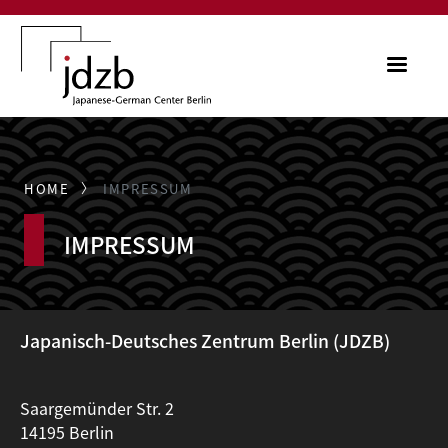
Skip to main content
ME
HOME
IMPRESSUM
IMPRESSUM
Japanisch-Deutsches Zentrum Berlin (JDZB)
Saargemünder Str. 2
14195 Berlin