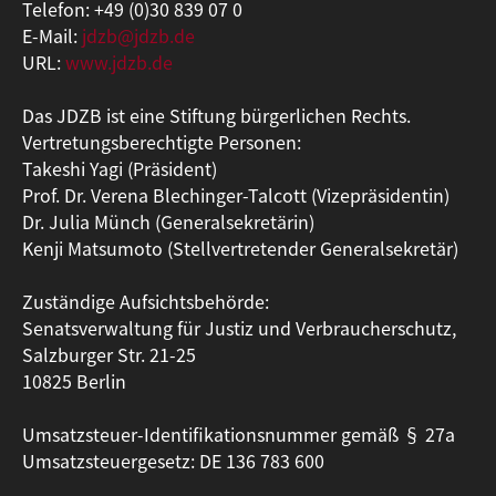
Telefon: +49 (0)30 839 07 0
E-Mail:
jdzb@jdzb.de
URL:
www.jdzb.de
Das JDZB ist eine Stiftung bürgerlichen Rechts.
Vertretungsberechtigte Personen:
Takeshi Yagi (Präsident)
Prof. Dr. Verena Blechinger-Talcott (Vizepräsidentin)
Dr. Julia Münch (Generalsekretärin)
Kenji Matsumoto (Stellvertretender Generalsekretär)
Zuständige Aufsichtsbehörde:
Senatsverwaltung für Justiz und Verbraucherschutz,
Salzburger Str. 21-25
10825 Berlin
Umsatzsteuer-Identifikationsnummer gemäß § 27a
Umsatzsteuergesetz: DE 136 783 600