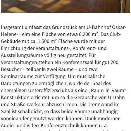
Insgesamt umfasst das Grundstück am U-Bahnhof Oskar-
Helene-Heim eine Fläche von etwa 6.200 m². Das Club-
Gebäude mit ca. 1.500 m² Fläche wurde mit der
Einrichtung der Veranstaltungs-, Konferenz- und
Ausstellungsräume völlig neu gestaltet. Für
Veranstaltungen stehen ein Konferenzsaal für gut 200
Besucher – teilbar in zwei Räume – und zwei
Seminarräume zur Verfügung. Um musikalische
Darbietungen zu ermöglichen, wurde der Saal des
ehemaligen Unteroffiziersclubs als eine „Raum-in-Raum“-
Konstruktion errichtet, um so die Geräusche von U-Bahn
und Straßenverkehr abzuschirmen. Die Trennwand im
Saal ist schalldicht, so dass beide Räume unabhängig
voneinander genutzt werden können. Dank moderner
Audio- und Video-Konferenztechnik können u. a.