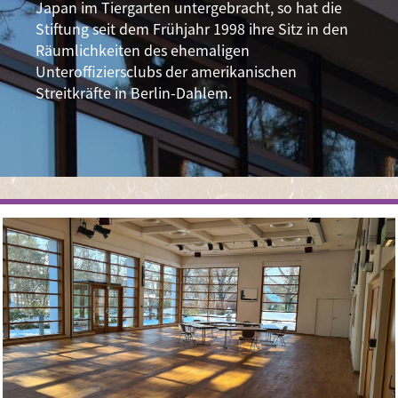
Japan im Tiergarten untergebracht, so hat die
Stiftung seit dem Frühjahr 1998 ihre Sitz in den
Räumlichkeiten des ehemaligen
Unteroffiziersclubs der amerikanischen
Streitkräfte in Berlin-Dahlem.
Image