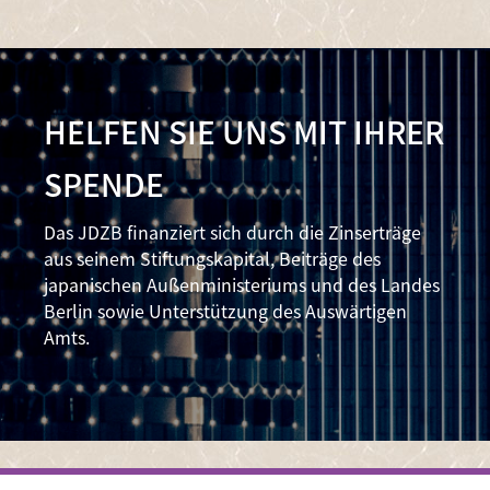
HELFEN SIE UNS MIT IHRER
SPENDE
Das JDZB finanziert sich durch die Zinserträge
aus seinem Stiftungskapital, Beiträge des
japanischen Außenministeriums und des Landes
Berlin sowie Unterstützung des Auswärtigen
Amts.