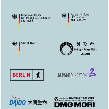
Image