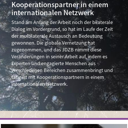
Kooperationspartner in einem
internationalen Netzwerk
Stand am Anfang der Arbeit noch der bilaterale
Dialog im Vordergrund, so hat im Laufe der Zeit
der multilaterale Austausch an Bedeutung
gewonnen. Die globale Vernetzung hat
zugenommen, und das JDZB nimmt diese
Veränderungen in seiner Arbeit auf, indem es
Experten und engagierte Menschen aus
verschiedenen Bereichen zusammenbringt und
tätig ist mit Kooperationspartnern in einem
internationalen Netzwerk.
Image