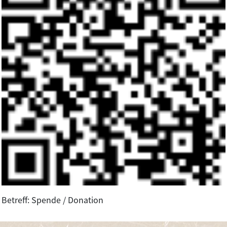
Betreff: Spende / Donation