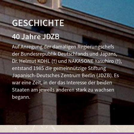
GESCHICHTE
40 Jahre JDZB
Auf Anregung der damaligen Regierungschefs
der Bundesrepublik Deutschlands und Japans,
Dr. Helmut KOHL (†) und NAKASONE Yasuhiro (†),
entstand 1985 die gemeinnützige Stiftung
Japanisch-Deutsches Zentrum Berlin (JDZB). Es
war eine Zeit, in der das Interesse der beiden
Staaten am jeweils anderen stark zu wachsen
begann.