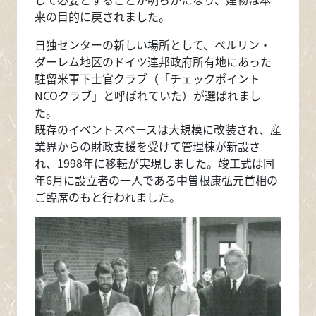
来の目的に戻されました。
日独センターの新しい場所として、ベルリン・
ダーレム地区のドイツ連邦政府所有地にあった
駐留米軍下士官クラブ（「チェックポイント
NCOクラブ」と呼ばれていた）が選ばれまし
た。
既存のイベントスペースは大規模に改装され、産
業界からの財政支援を受けて管理棟が新設さ
れ、1998年に移転が実現しました。竣工式は同
年6月に設立者の一人である中曽根康弘元首相の
ご臨席のもと行われました。
画像