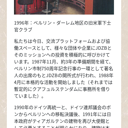
1996年：ベルリン・ダーレム地区の旧米軍下士
官クラブ
私たちは今日、交流プラットフォームおよび協
働スペースとして、様々な団体や企業にJDZBと
そのミッションへの投資を積極的に呼びかけて
います。1987年11月、約3年の準備期間を経て、
ベルリン市制750周年記念行事の一環として著名
人の出席のもとJDZBの開所式が行われ、1988年
4月に本格的な活動を開始しました（それまでは
暫定的にクアフュルステンダムに事務所を借り
ていました）。
1990年のドイツ再統一と、ドイツ連邦議会のボ
ンからベルリンへの移転決議後、1991年には日
本政府がティアガルテンの建物を再び大使館と
して必要とすることが明らかになり、建物は本