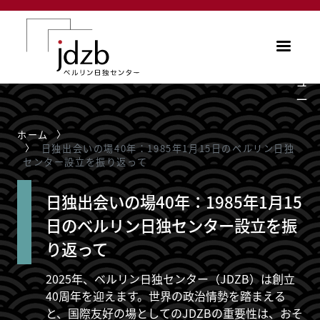
メインコンテンツに移動
メ
ニ
ュ
ー
ホーム
日独出会いの場40年：1985年1月15日のベルリン日独
センター設立を振り返って
日独出会いの場40年：1985年1月15
日のベルリン日独センター設立を振
り返って
2025年、ベルリン日独センター（JDZB）は創立
40周年を迎えます。世界の政治情勢を踏まえる
と、国際友好の場としてのJDZBの重要性は、おそ