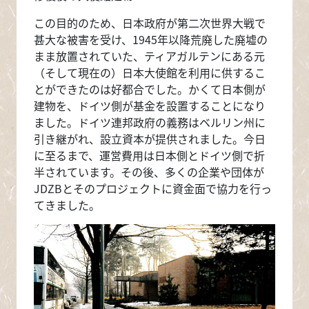
この目的のため、日本政府が第二次世界大戦で
甚大な被害を受け、1945年以降荒廃した廃墟の
まま放置されていた、ティアガルテンにある元
（そして現在の）日本大使館を利用に供するこ
とができたのは好都合でした。かくて日本側が
建物を、ドイツ側が基金を設置することになり
ました。ドイツ連邦政府の義務はベルリン州に
引き継がれ、設立資本が提供されました。今日
に至るまで、運営費用は日本側とドイツ側で折
半されています。その後、多くの企業や団体が
JDZBとそのプロジェクトに資金面で協力を行っ
てきました。
画像