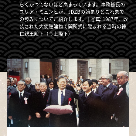
らくかつてないほど高まっています。事務総長の
ユリア・ミュンヒが、JDZBの始まりとこれまで
の歩みについてご紹介します。 | 写真: 1987年、改
装された大使館建物で開所式に臨まれる当時の徳
仁親王殿下（今上陛下）