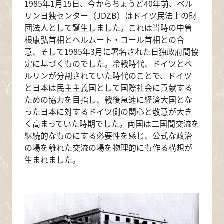
1985年1月15日、今からちょうど40年前、ベル
リン日独センター（JDZB）はドイツ民法上の財
団法人として誕生しました。これは当時の中曽
根康弘首相とヘルムート・コール首相との合
意、そして1985年3月に署名された日独政府間協
定に基づくものでした。冷戦時代、ドイツとベ
ルリンが分割されていた時代のことで、ドイツ
と日本は民主主義国として国際社会に貢献する
ための協力を目指し、戦後急速に経済大国とな
った日本に対するドイツ側の関心と敬意が大き
く高まっていた時期でした。両国は二国間交流を
継続的なものにする必要性を感じ、公式な政治
の場を離れた交流の場を物理的にも作る構想が
生まれました。
画像