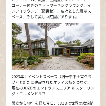
コーナー付きのネットワーキングラウンジ、イ
ンフォラウンジ（図書館）、広々とした展示ス
ペース、そして美しい庭園があります。
画像
2023年：イベントスペース（旧米軍下士官クラ
ブ）と新たに建設されたオフィス棟をつなぐ、
現在のJDZBのエントランスエリア © スターリン
グ・エルメンドルフ
設立から40年を経た今日、JDZBは世界の政治情