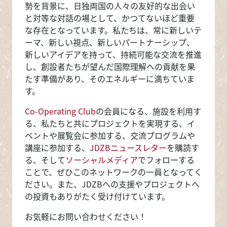
勢を背景に、日独両国の人々の友好的な出会い
と対等な対話の場として、かつてないほど重要
な存在となっています。私たちは、常に新しいテ
ーマ、新しい視点、新しいパートナーシップ、
新しいアイデアを持って、持続可能な交流を推進
し、創設者たちが望んだ国際理解への貢献を果
たす準備があり、そのエネルギーに満ちていま
す。
Co-Operating Club
の会員になる、施設を利用す
る、私たちと共にプロジェクトを実現する、イ
ベントや展覧会に参加する、交流プログラムや
講座に参加する、
JDZBニュースレター
を購読す
る、そして
ソーシャルメディア
でフォローする
ことで、ぜひこのネットワークの一員となってく
ださい。また、JDZBへの支援やプロジェクトへ
の投資もありがたく受け付けています。
お気軽にお問い合わせください！