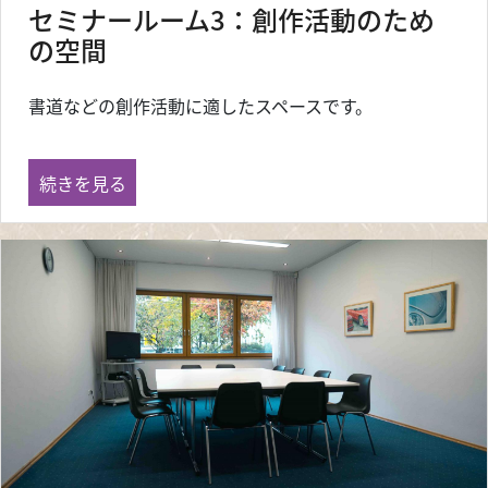
セミナールーム3：創作活動のため
の空間
書道などの創作活動に適したスペースです。
セミナールーム3：創作活動のための空間 の
続きを見る