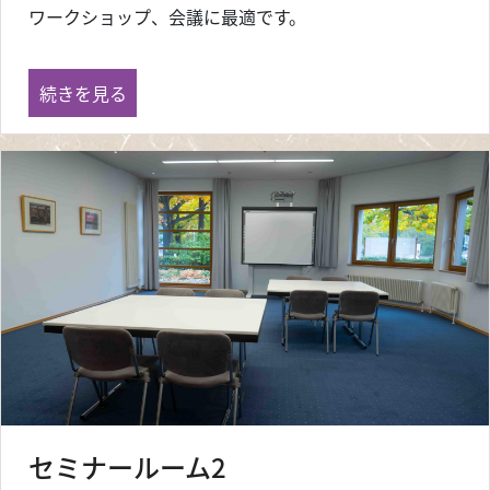
ワークショップ、会議に最適です。
セミナールーム1 の
続きを見る
セミナールーム2