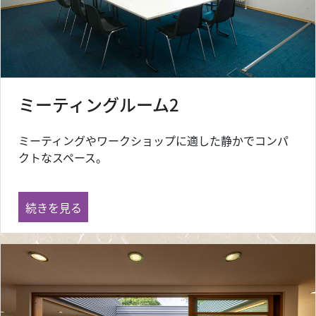
ミーティングルーム2
ミーティングやワークショップに適した静かでコンパ
クトなスペース。
ミーティングルーム2 の
続きを見る