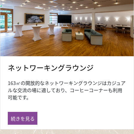
ネットワーキングラウンジ
163㎡の開放的なネットワーキングラウンジはカジュア
ルな交流の場に適しており、コーヒーコーナーも利用
可能です。
ネットワーキングラウンジ の
続きを見る