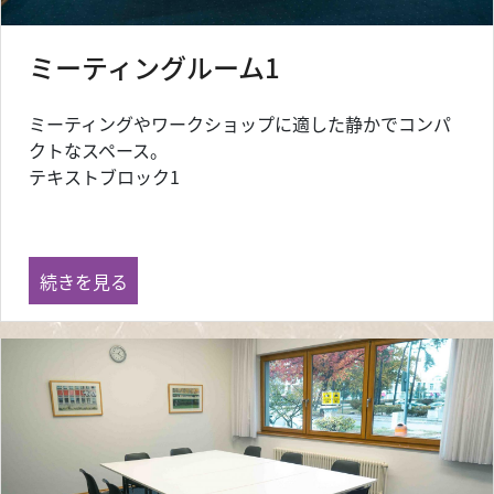
ミーティングルーム1
ミーティングやワークショップに適した静かでコンパ
クトなスペース。
テキストブロック1
ミーティングルーム1 の
続きを見る