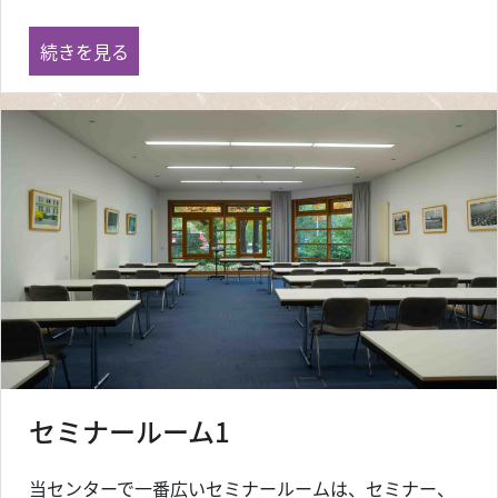
ホール の
続きを見る
セミナールーム1
当センターで一番広いセミナールームは、セミナー、