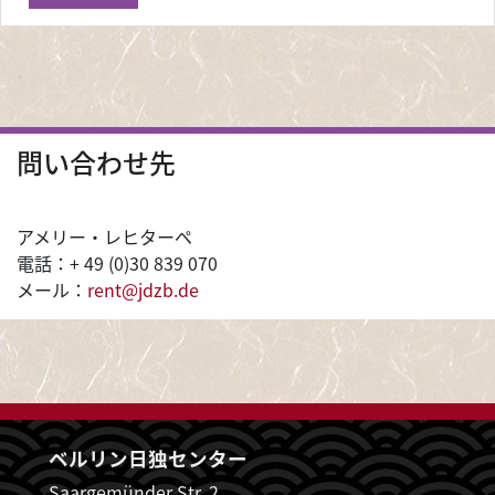
問い合わせ先
アメリー・レヒターペ
電話：+ 49 (0)30 839 070
メール：
rent@jdzb.de
ベルリン日独センター
Saargemünder Str. 2