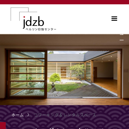
メインコンテンツに移動
メ
ニ
ュ
ー
ホーム
コワーキング＆レンタルスペース