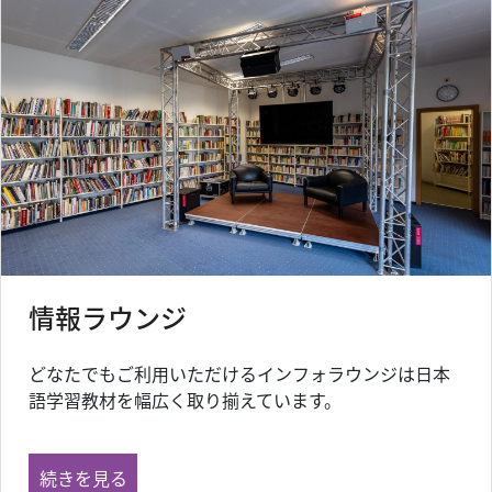
情報ラウンジ
どなたでもご利用いただけるインフォラウンジは日本
語学習教材を幅広く取り揃えています。
情報ラウンジ の
続きを見る