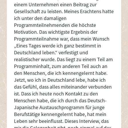
einem Unternehmen einen Beitrag zur
Gesellschaft zu leisten. Meines Erachtens hatte
ich unter den damaligen
Programmteilnehmenden die höchste
Motivation. Das wichtigste Ergebnis der
Programmteilnahme war, dass mein Wunsch
„Eines Tages werde ich ganz bestimmt in
Deutschland leben.“ verfestigt und
realistischer wurde. Das liegt zu einem Teil am
Programminhalt, zum anderen Teil auch an
den Menschen, die ich kennengelernt habe.
Jetzt, wo ich in Deutschland lebe, habe ich
das Gefühl, dass alles miteinander verbunden
ist. Dass ich heute noch Kontakt zu den
Menschen habe, die ich durch das Deutsch-
Japanische Austauschprogramm für junge
Berufstätige kennengelernt habe, hat mein
Leben sehr beeinflusst. Dieses Interview, das
mir die Gelegenheit gibt, noch einmal auf das