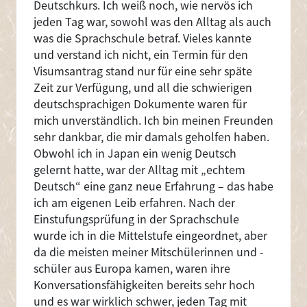
Deutschkurs. Ich weiß noch, wie nervös ich
jeden Tag war, sowohl was den Alltag als auch
was die Sprachschule betraf. Vieles kannte
und verstand ich nicht, ein Termin für den
Visumsantrag stand nur für eine sehr späte
Zeit zur Verfügung, und all die schwierigen
deutschsprachigen Dokumente waren für
mich unverständlich. Ich bin meinen Freunden
sehr dankbar, die mir damals geholfen haben.
Obwohl ich in Japan ein wenig Deutsch
gelernt hatte, war der Alltag mit „echtem
Deutsch“ eine ganz neue Erfahrung – das habe
ich am eigenen Leib erfahren. Nach der
Einstufungsprüfung in der Sprachschule
wurde ich in die Mittelstufe eingeordnet, aber
da die meisten meiner Mitschülerinnen und -
schüler aus Europa kamen, waren ihre
Konversationsfähigkeiten bereits sehr hoch
und es war wirklich schwer, jeden Tag mit