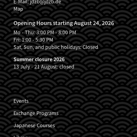
E-Mail:
jdzb@jdzb.de
Map
Opening Hours starting August 24, 2026
Mo - Thu: 3:00 PM - 8:00 PM
Fri: 1:00 - 5:30 PM
Sat, Sun, and public holidays: Closed
Summer closure 2026
13 July - 21 August: closed
JDZB_FUSSZEILENMENÜ
Events
Exchange Programs
Japanese Courses