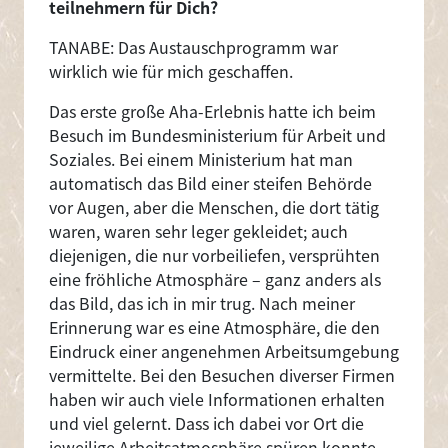
teilnehmern für Dich?
TANABE: Das Austauschprogramm war
wirklich wie für mich geschaffen.
Das erste große Aha-Erlebnis hatte ich beim
Besuch im Bundesministerium für Arbeit und
Soziales. Bei einem Ministerium hat man
automatisch das Bild einer steifen Behörde
vor Augen, aber die Menschen, die dort tätig
waren, waren sehr leger gekleidet; auch
diejenigen, die nur vorbeiliefen, versprühten
eine fröhliche Atmosphäre – ganz anders als
das Bild, das ich in mir trug. Nach meiner
Erinnerung war es eine Atmosphäre, die den
Eindruck einer angenehmen Arbeitsumgebung
vermittelte. Bei den Besuchen diverser Firmen
haben wir auch viele Informationen erhalten
und viel gelernt. Dass ich dabei vor Ort die
jeweilige Arbeitsatmosphäre spüren konnte,