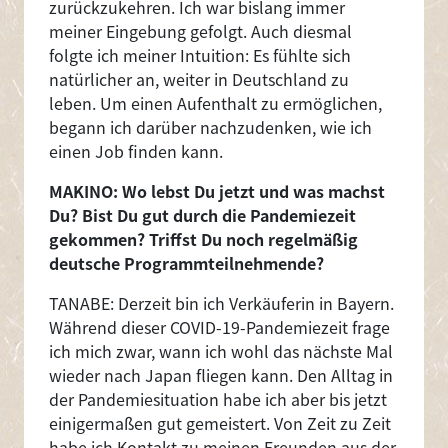
zurückzukehren. Ich war bislang immer
meiner Eingebung gefolgt. Auch diesmal
folgte ich meiner Intuition: Es fühlte sich
natürlicher an, weiter in Deutschland zu
leben. Um einen Aufenthalt zu ermöglichen,
begann ich darüber nachzudenken, wie ich
einen Job finden kann.
MAKINO: Wo lebst Du jetzt und was machst
Du? Bist Du gut durch die Pandemiezeit
gekommen? Triffst Du noch regelmäßig
deutsche Programmteilnehmende?
TANABE: Derzeit bin ich Verkäuferin in Bayern.
Während dieser COVID-19-Pandemiezeit frage
ich mich zwar, wann ich wohl das nächste Mal
wieder nach Japan fliegen kann. Den Alltag in
der Pandemiesituation habe ich aber bis jetzt
einigermaßen gut gemeistert. Von Zeit zu Zeit
habe ich Kontakt zu meinen Freunden aus der