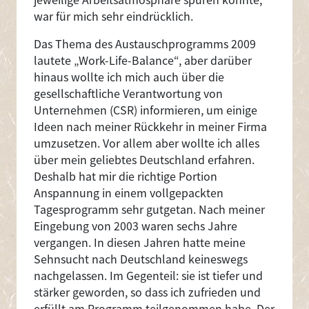
war für mich sehr eindrücklich.
Das Thema des Austauschprogramms 2009
lautete „Work-Life-Balance“, aber darüber
hinaus wollte ich mich auch über die
gesellschaftliche Verantwortung von
Unternehmen (CSR) informieren, um einige
Ideen nach meiner Rückkehr in meiner Firma
umzusetzen. Vor allem aber wollte ich alles
über mein geliebtes Deutschland erfahren.
Deshalb hat mir die richtige Portion
Anspannung in einem vollgepackten
Tagesprogramm sehr gutgetan. Nach meiner
Eingebung von 2003 waren sechs Jahre
vergangen. In diesen Jahren hatte meine
Sehnsucht nach Deutschland keineswegs
nachgelassen. Im Gegenteil: sie ist tiefer und
stärker geworden, so dass ich zufrieden und
erfüllt am Programm teilgenommen habe. Der