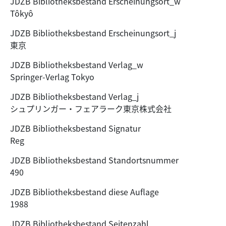
JDZB Bibliotheksbestand Erscheinungsort_w
Tôkyô
JDZB Bibliotheksbestand Erscheinungsort_j
東京
JDZB Bibliotheksbestand Verlag_w
Springer-Verlag Tokyo
JDZB Bibliotheksbestand Verlag_j
シュプリンガー・フェアラーク東京株式会社
JDZB Bibliotheksbestand Signatur
Reg
JDZB Bibliotheksbestand Standortsnummer
490
JDZB Bibliotheksbestand diese Auflage
1988
JDZB Bibliotheksbestand Seitenzahl