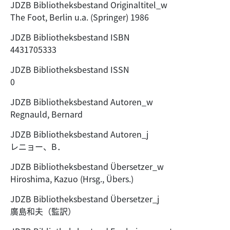
JDZB Bibliotheksbestand Originaltitel_w
The Foot, Berlin u.a. (Springer) 1986
JDZB Bibliotheksbestand ISBN
4431705333
JDZB Bibliotheksbestand ISSN
0
JDZB Bibliotheksbestand Autoren_w
Regnauld, Bernard
JDZB Bibliotheksbestand Autoren_j
レニョー、B．
JDZB Bibliotheksbestand Übersetzer_w
Hiroshima, Kazuo (Hrsg., Übers.)
JDZB Bibliotheksbestand Übersetzer_j
廣島和夫（監訳）