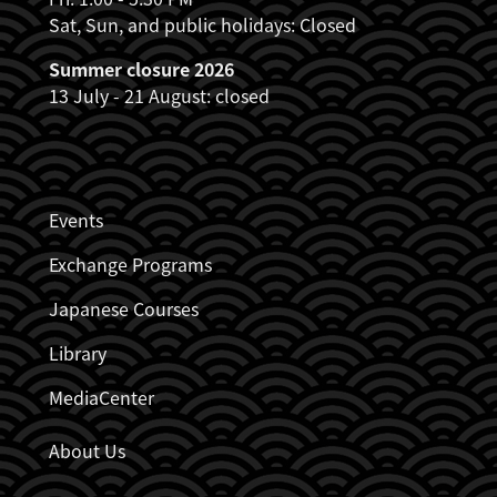
Sat, Sun, and public holidays: Closed
Summer closure 2026
13 July - 21 August: closed
JDZB_FUSSZEILENMENÜ
Events
Exchange Programs
Japanese Courses
Library
MediaCenter
About Us