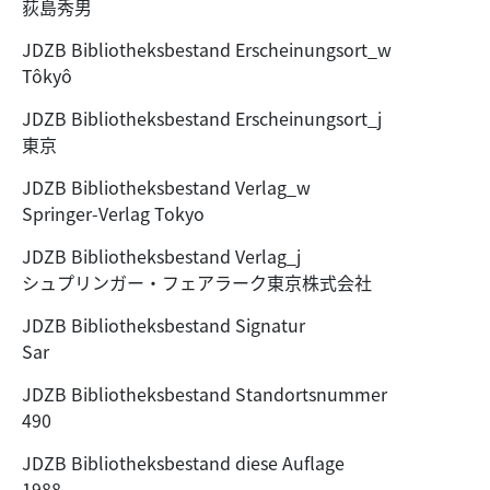
荻島秀男
JDZB Bibliotheksbestand Erscheinungsort_w
Tôkyô
JDZB Bibliotheksbestand Erscheinungsort_j
東京
JDZB Bibliotheksbestand Verlag_w
Springer-Verlag Tokyo
JDZB Bibliotheksbestand Verlag_j
シュプリンガー・フェアラーク東京株式会社
JDZB Bibliotheksbestand Signatur
Sar
JDZB Bibliotheksbestand Standortsnummer
490
JDZB Bibliotheksbestand diese Auflage
1988