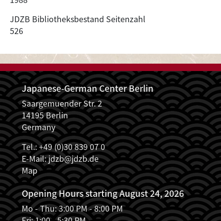
JDZB Bibliotheksbestand Seitenzahl
526
Japanese-German Center Berlin
Saargemuender Str. 2
14195 Berlin
Germany
Tel.: +49 (0)30 839 07 0
E-Mail:
jdzb@jdzb.de
Map
Opening Hours starting August 24, 2026
Mo - Thu: 3:00 PM - 8:00 PM
Fri: 1:00 - 5:30 PM