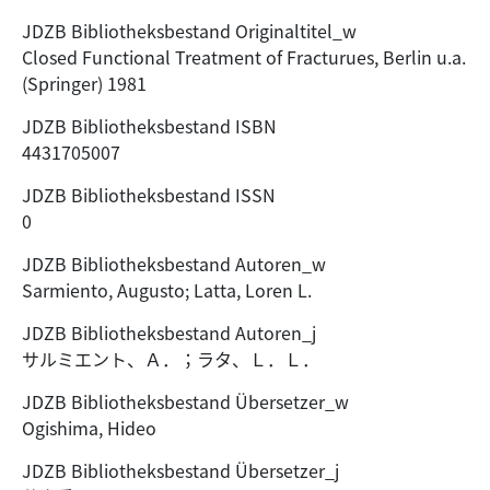
JDZB Bibliotheksbestand Originaltitel_w
Closed Functional Treatment of Fracturues, Berlin u.a.
(Springer) 1981
JDZB Bibliotheksbestand ISBN
4431705007
JDZB Bibliotheksbestand ISSN
0
JDZB Bibliotheksbestand Autoren_w
Sarmiento, Augusto; Latta, Loren L.
JDZB Bibliotheksbestand Autoren_j
サルミエント、Ａ．；ラタ、Ｌ．Ｌ．
JDZB Bibliotheksbestand Übersetzer_w
Ogishima, Hideo
JDZB Bibliotheksbestand Übersetzer_j