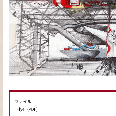
オープニング日時
2025年1月24日（金）19時～
ファイル
Flyer (PDF)
会期