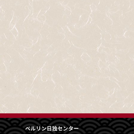
ベルリン日独センター