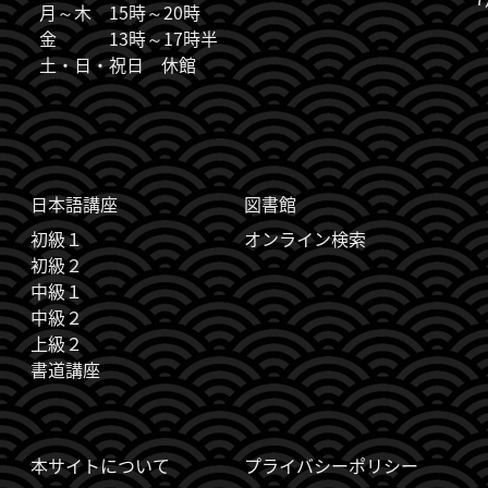
月～木 15時～20時
金 13時～17時半
土・日・祝日 休館
日本語講座
図書館
初級１
オンライン検索
初級２
中級１
中級２
上級２
書道講座
本サイトについて
プライバシーポリシー