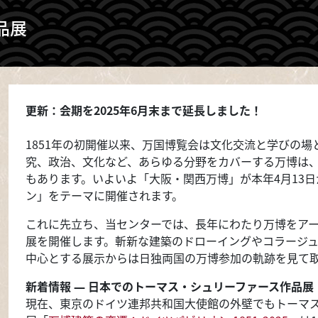
品展
更新：会期を2025年6月末まで延長しました！
1851年の初開催以来、万国博覧会は文化交流と学びの
究、政治、文化など、あらゆる分野をカバーする万博は
もあります。いよいよ「大阪・関西万博」が本年4月13日
ン」をテーマに開催されます。
これに先立ち、当センターでは、長年にわたり万博をア
展を開催します。斬新な建築のドローイングやコラージ
中心とする展示からは日独両国の万博参加の軌跡を見て
新着情報 ― 日本でのトーマス・シュリーファース作品展
現在、東京のドイツ連邦共和国大使館の外壁でもトーマ