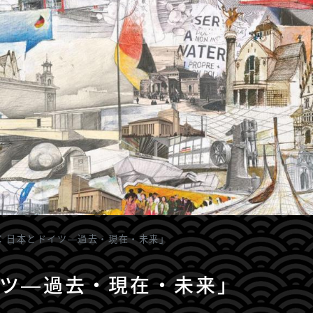
：日本とドイツ―過去・現在・未来」
ツ―過去・現在・未来」