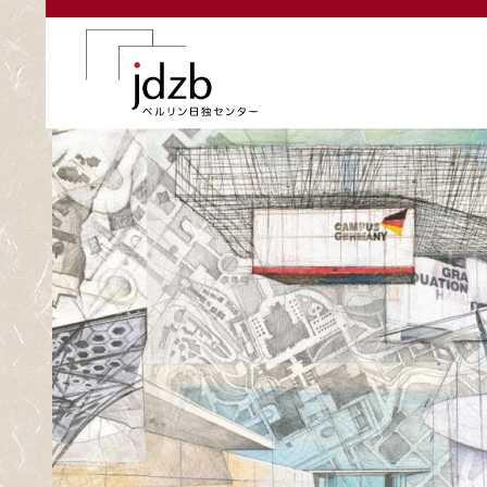
メインコンテンツに移動