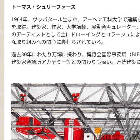
トーマス・シュリーファース
1964年、ヴッパタール生まれ。アーヘン工科大学で建
を取得。建築家、作家、大学講師、展覧会キュレーター
のアーティストとして主にドローイングとコラージュに
な取り組みへの関心に裏打ちされている。
過去30年にわたり万博に携わり、博覧会国際事務局（BI
建築家会議所アカデミー等との関わりも深い。万博建築に関