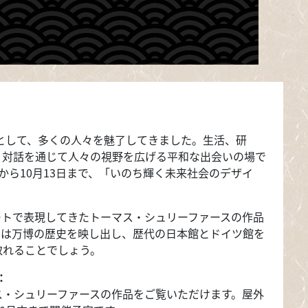
場として、多くの人々を魅了してきました。生活、研
、対話を通じて人々の視野を広げる平和な出会いの場で
から10月13日まで、「いのち輝く未来社会のデザイ
ートで表現してきたトーマス・シュリーファースの作品
ュは万博の歴史を映し出し、歴代の日本館とドイツ館を
取れることでしょう。
：
ス・シュリーファースの作品をご覧いただけます。屋外