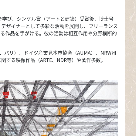
築を学び、シンケル賞（アートと建築）受賞後、博士号
、デザイナーとして多彩な活動を展開し、フリーランス
よる作品を手がける。彼の活動は相互作用や分野横断的
E、パリ）、ドイツ産業見本市協会（AUMA）、NRW州
する映像作品（ARTE、NDR等）や著作多数。