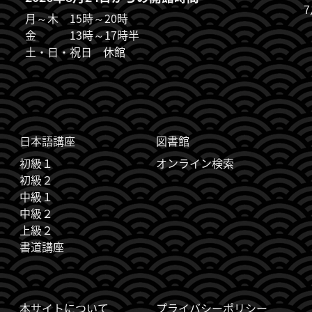
月～木 15時～20時
金 13時～17時半
土・日・祝日 休館
日本語講座
図書館
初級１
オンライン検索
初級２
中級１
中級２
上級２
書道講座
本サイトについて
プライバシーポリシー