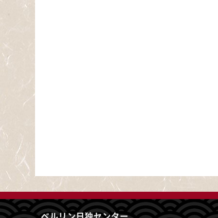
ベルリン日独センター