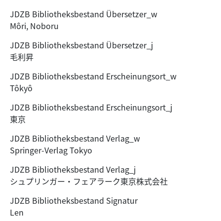
JDZB Bibliotheksbestand Übersetzer_w
Môri, Noboru
JDZB Bibliotheksbestand Übersetzer_j
毛利昇
JDZB Bibliotheksbestand Erscheinungsort_w
Tôkyô
JDZB Bibliotheksbestand Erscheinungsort_j
東京
JDZB Bibliotheksbestand Verlag_w
Springer-Verlag Tokyo
JDZB Bibliotheksbestand Verlag_j
シュプリンガー・フェアラーク東京株式会社
JDZB Bibliotheksbestand Signatur
Len