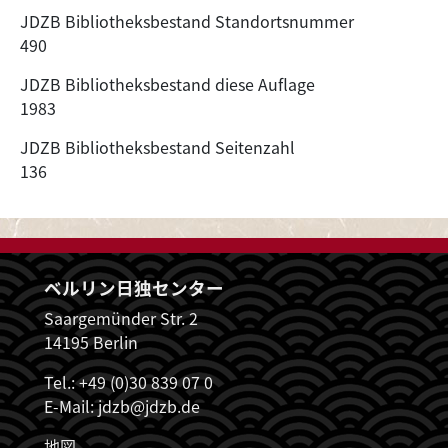
JDZB Bibliotheksbestand Standortsnummer
490
JDZB Bibliotheksbestand diese Auflage
1983
JDZB Bibliotheksbestand Seitenzahl
136
ベルリン日独センター
Saargemünder Str. 2
14195 Berlin
Tel.: +49 (0)30 839 07 0
E-Mail:
jdzb@jdzb.de
地図