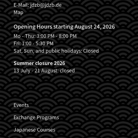
E-Mail:
jdzb@jdzb.de
Map
Opening Hours starting August 24, 2026
Mo - Thu: 3:00 PM - 8:00 PM
Fri: 1:00 - 5:30 PM
Sat, Sun, and public holidays: Closed
Summer closure 2026
13 July - 21 August: closed
JDZB_FUSSZEILENMENÜ
Events
Exchange Programs
Japanese Courses