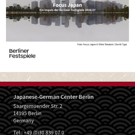
Japanese-German Center Berlin
Saargemuender Str. 2
14195 Berlin
Germany
Tel.: +49 (0)30 839 07 0