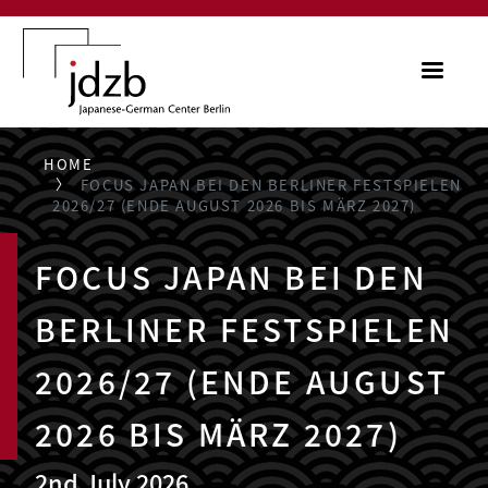
Skip to main content
ME
HOME
FOCUS JAPAN BEI DEN BERLINER FESTSPIELEN
2026/27 (ENDE AUGUST 2026 BIS MÄRZ 2027)
FOCUS JAPAN BEI DEN
BERLINER FESTSPIELEN
2026/27 (ENDE AUGUST
2026 BIS MÄRZ 2027)
2nd July 2026