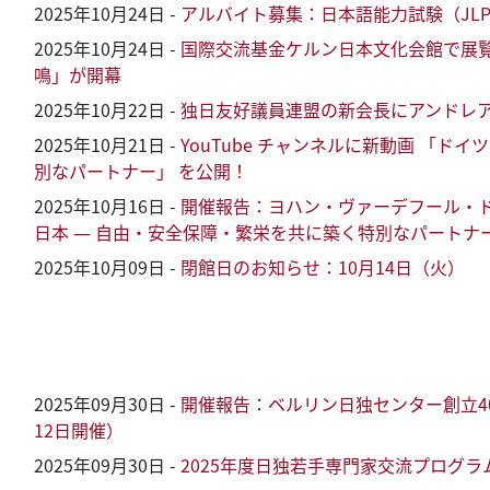
2025年10月24日
-
アルバイト募集：日本語能力試験（JL
2025年10月24日
-
国際交流基金ケルン日本文化会館で展覧会
鳴」が開幕
2025年10月22日
-
独日友好議員連盟の新会長にアンドレ
2025年10月21日
-
YouTube チャンネルに新動画 「ド
別なパートナー」 を公開！
2025年10月16日
-
開催報告：ヨハン・ヴァーデフール・
日本 ― 自由・安全保障・繁栄を共に築く特別なパートナー」
2025年10月09日
-
閉館日のお知らせ：10月14日（火）
2025年09月30日
-
開催報告：ベルリン日独センター創立40
12日開催）
2025年09月30日
-
2025年度日独若手専門家交流プログラ