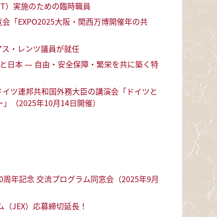
PT）実施のための臨時職員
「EXPO2025大阪・関西万博開催年の共
アス・レンツ議員が就任
イツと日本 ― 自由・安全保障・繁栄を共に築く特
ドイツ連邦共和国外務大臣の講演会「ドイツと
（2025年10月14日開催）
周年記念 交流プログラム同窓会（2025年9月
ム（JEX）応募締切延長！