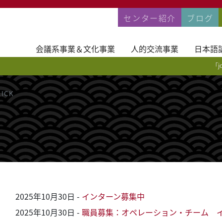
PERMANENTNA
センター紹介
ブログ
会議系事業＆文化事業
人的交流事業
日本語
「j
LICK
2025年10月30日
-
インターン募集中
2025年10月30日
-
職員募集：オペレーション・チーム 