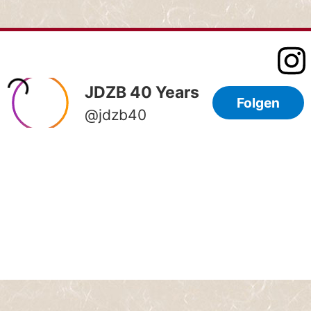
ホ
ー
ム
STARTSEITE