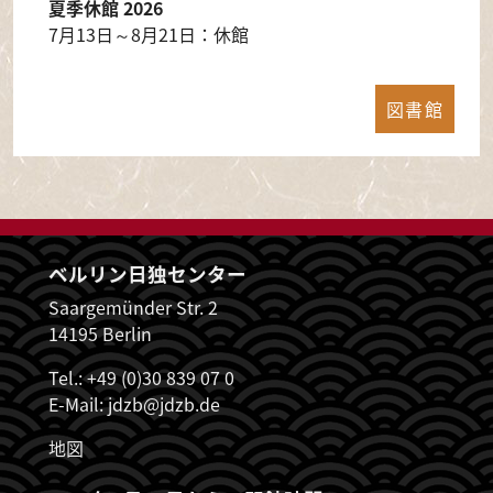
夏季休館 2026
7月13日～8月21日：休館
図書館
ベルリン日独センター
Saargemünder Str. 2
14195 Berlin
Tel.: +49 (0)30 839 07 0
E-Mail:
jdzb@jdzb.de
地図