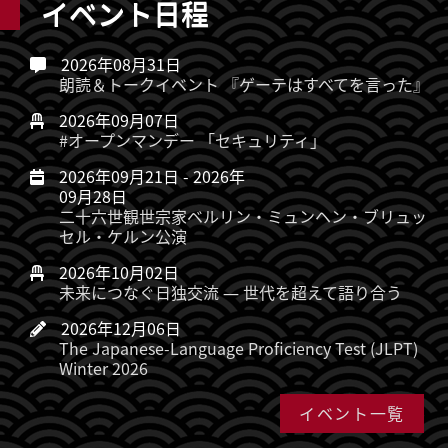
イベント日程
2026年08月31日
朗読＆トークイベント 『ゲーテはすべてを言った』
2026年09月07日
#オープンマンデー 「セキュリティ」
2026年09月21日
-
2026年
09月28日
二十六世観世宗家ベルリン・ミュンヘン・ブリュッ
セル・ケルン公演
2026年10月02日
未来につなぐ日独交流 ― 世代を超えて語り合う
2026年12月06日
The Japanese-Language Proficiency Test (JLPT)
Winter 2026
イベント一覧