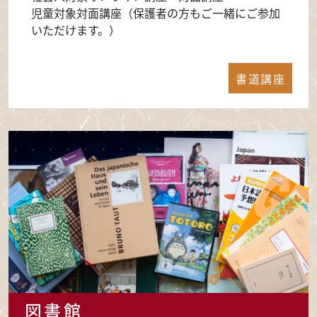
児童対象対面講座（保護者の方もご一緒にご参加
いただけます。）
書道講座
図書館