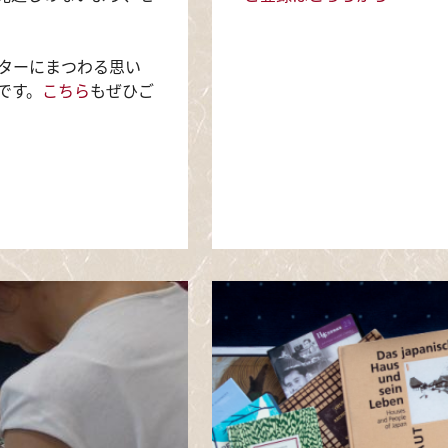
ターにまつわる思い
です。
こちら
もぜひご