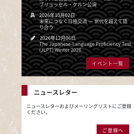
ブリュッセル・ケルン公演
2026年10月02日
未来につなぐ日独交流 ― 世代を超えて語
り合う
2026年12月06日
The Japanese-Language Proficiency Test
(JLPT) Winter 2026
イベント一覧
ニュースレター
ニュースレターおよびメーリングリストにご登録
ください。
ご登録へ