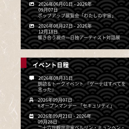
2026年06月01日
-
2026年
09月07日
ポップアップ展覧会「わたしの宇宙」
2026年08月27日
-
2026年
12月18日
響き合う視点―日独アーティスト対話展
イベント日程
2026年08月31日
朗読＆トークイベント 『ゲーテはすべてを
言った』
2026年09月07日
#オープンマンデー 「セキュリティ」
2026年09月21日
-
2026年
09月28日
二十六世観世宗家ベルリン・ミュンヘン・