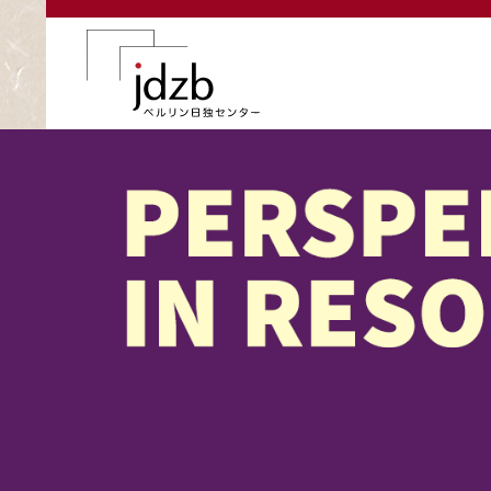
メインコンテンツに移動
画像