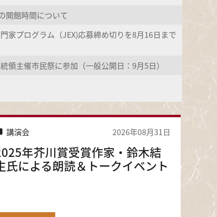
からの開館時間について
専門家プログラム（JEX)応募締め切りを8月16日まで
邦大統領主催市民祭に参加（一般公開日：9月5日）
講演会
2026年08月31日
2025年芥川賞受賞作家・鈴木結
生氏による朗読＆トークイベント