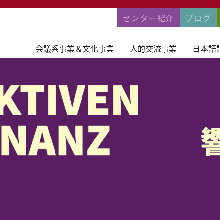
PERMANENTNA
センター紹介
ブログ
会議系事業＆文化事業
人的交流事業
日本語