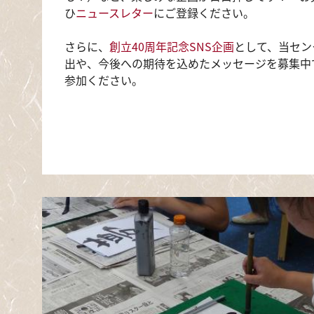
ひ
ニュースレター
にご登録ください。
さらに、
創立40周年記念SNS企画
として、当セン
出や、今後への期待を込めたメッセージを募集中
参加ください。