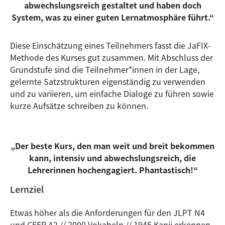
abwechslungsreich gestaltet und haben doch
System, was zu einer guten Lernatmosphäre führt.“
Diese Einschätzung eines Teilnehmers fasst die JaFIX-
Methode des Kurses gut zusammen. Mit Abschluss der
Grundstufe sind die Teilnehmer*innen in der Lage,
gelernte Satzstrukturen eigenständig zu verwenden
und zu variieren, um einfache Dialoge zu führen sowie
kurze Aufsätze schreiben zu können.
„Der beste Kurs, den man weit und breit bekommen
kann, intensiv und abwechslungsreich, die
Lehrerinnen hochengagiert. Phantastisch!“
Lernziel
Etwas höher als die Anforderungen für den JLPT N4
und CEFR A2 // 2000 Vokabeln // 1945 Kanji erkennen,