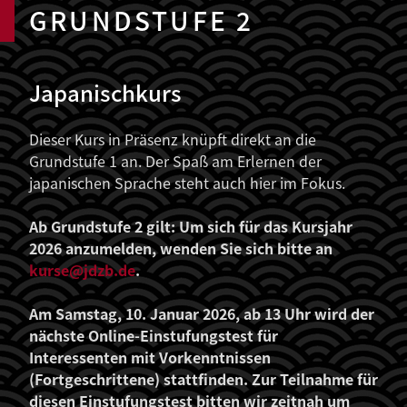
GRUNDSTUFE 2
Japanischkurs
Dieser Kurs in Präsenz knüpft direkt an die
Grundstufe 1 an. Der Spaß am Erlernen der
japanischen Sprache steht auch hier im Fokus.
Ab Grundstufe 2 gilt: Um sich für das Kursjahr
2026 anzumelden, wenden Sie sich bitte an
kurse@jdzb.de
.
Am Samstag, 10. Januar 2026, ab 13 Uhr wird der
nächste Online-Einstufungstest für
Interessenten mit Vorkenntnissen
(Fortgeschrittene) stattfinden. Zur Teilnahme für
diesen Einstufungstest bitten wir zeitnah um