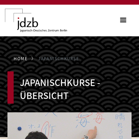
Direkt zum Inhalt
ME
HOME
JAPANISCHKURSE
JAPANISCHKURSE -
ÜBERSICHT