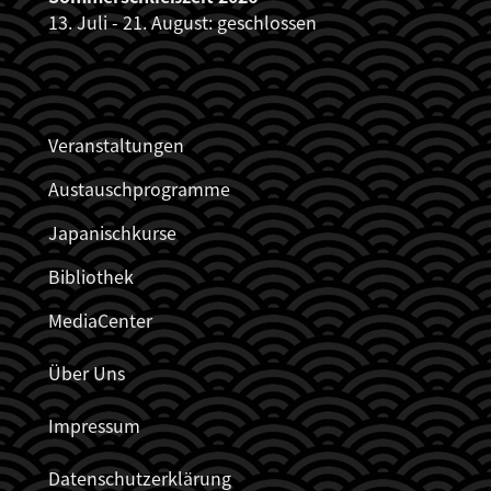
13. Juli - 21. August: geschlossen
JDZB_FUSSZEILENMENÜ
Veranstaltungen
Austauschprogramme
Japanischkurse
Bibliothek
MediaCenter
Über Uns
Impressum
Datenschutzerklärung