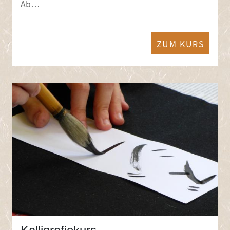
Ab…
ZUM KURS