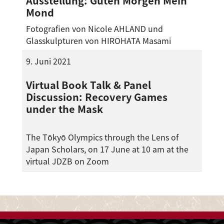
Ausstellung: Guten Morgen Mein
Mond
Fotografien von Nicole AHLAND und
Glasskulpturen von HIROHATA Masami
9. Juni 2021
Virtual Book Talk & Panel
Discussion: Recovery Games
under the Mask
The Tōkyō Olympics through the Lens of
Japan Scholars, on 17 June at 10 am at the
virtual JDZB on Zoom