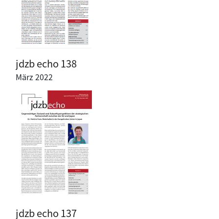
jdzb echo 138
März 2022
jdzb echo 137