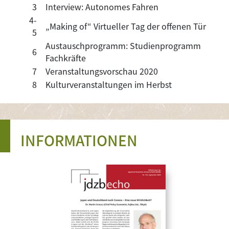
3
Interview: Autonomes Fahren
4-
„Making of“ Virtueller
Tag der offenen Tür
5
Austauschprogramm:
Studienprogramm
6
Fachkräfte
7
Veranstaltungsvorschau 2020
8
Kulturveranstaltungen im Herbst
INFORMATIONEN