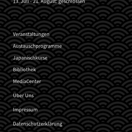
13. Juli - 21. August: geschlossen
JDZB_FUSSZEILENMENÜ
Veranstaltungen
Austauschprogramme
Japanischkurse
Bibliothek
MediaCenter
Über Uns
Impressum
Datenschutzerklärung