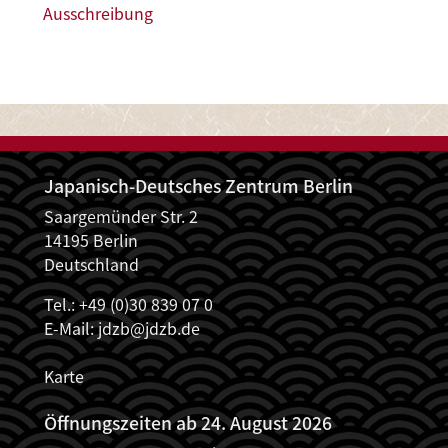
Ausschreibung
Japanisch-Deutsches Zentrum Berlin
Saargemünder Str. 2
14195 Berlin
Deutschland
Tel.: +49 (0)30 839 07 0
E-Mail:
jdzb@jdzb.de
Karte
Öffnungszeiten ab 24. August 2026