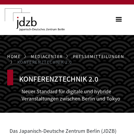
Direkt zum Inhalt
ME
HOME
MEDIACENTER
PRESSEMITTEILUNGEN
KONFERENZTECHNIK 2.0
KONFERENZTECHNIK 2.0
Neuer Standard für digitale und hybride
Veranstaltungen zwischen Berlin und Tokyo
Das Japanisch-Deutsche Zentrum Berlin (JDZB)