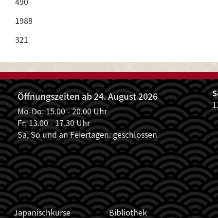
490
1988
321
S
Öffnungszeiten ab 24. August 2026
1
Mo-Do: 15.00 - 20.00 Uhr
Fr: 13.00 - 17.30 Uhr
Sa, So und an Feiertagen: geschlossen
Japanischkurse
Bibliothek