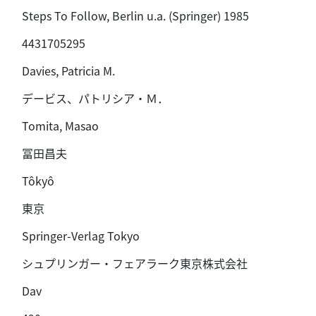
Steps To Follow, Berlin u.a. (Springer) 1985
4431705295
Davies, Patricia M.
デービス、パトリシア・Ｍ．
Tomita, Masao
冨田昌夫
Tôkyô
東京
Springer-Verlag Tokyo
シュプリンガー・フェアラーク東京株式会社
Dav