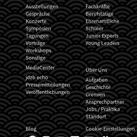
Ausstellungen
Fachkräfte
Gespräche
Berufstätige
Konzerte
Ehrenamtliche
Symposien
Schüler
Tagungen
Junior Experts
Vorträge
Young Leaders
Workshops
Sonstige
MediaCenter
Über Uns
jdzb echo
Aufgaben
Pressemitteilungen
Geschichte
Veröffentlichungen
Gremien
Ansprechpartner
Jobs / Praktika
Standort
Blog
Cookie-Einstellungen