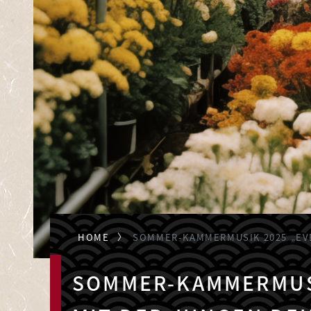
HOME
SOMMER-KAMMERMUSIK 2025 „EV
SOMMER-KAMMERMUSI