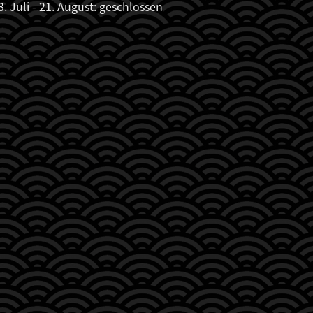
3. Juli - 21. August: geschlossen