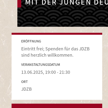
MIT DER JUNGEN DE
ERÖFFNUNG
Eintritt frei; Spenden für das JDZB
sind herzlich willkommen.
VERANSTALTUNGSDATUM
13.06.2025, 19:00 - 21:30
ORT
JDZB