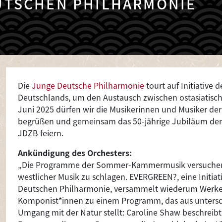
UTSCHEN PHILHARMONIE
Die
Junge Deutsche Philharmonie
tourt auf Initiative
Deutschlands, um den Austausch zwischen ostasiatische
Juni 2025 dürfen wir die Musikerinnen und Musiker d
begrüßen und gemeinsam das 50-jährige Jubiläum der 
JDZB feiern.
Ankündigung des Orchesters:
„Die Programme der Sommer-Kammermusik versuchen, 
westlicher Musik zu schlagen. EVERGREEN?, eine Initia
Deutschen Philharmonie, versammelt wiederum Werke
Komponist*innen zu einem Programm, das aus untersc
Umgang mit der Natur stellt: Caroline Shaw beschreibt 