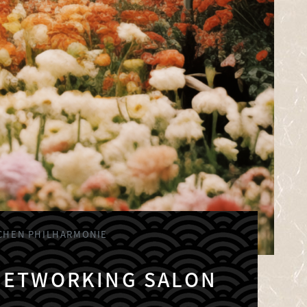
CHEN PHILHARMONIE
NETWORKING SALON