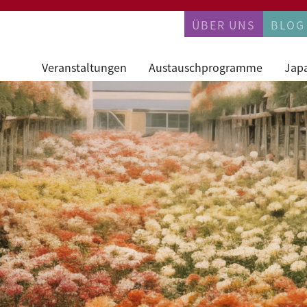
PERMANENTN
ÜBER UNS
BLOG
Veranstaltungen
Austauschprogramme
Jap