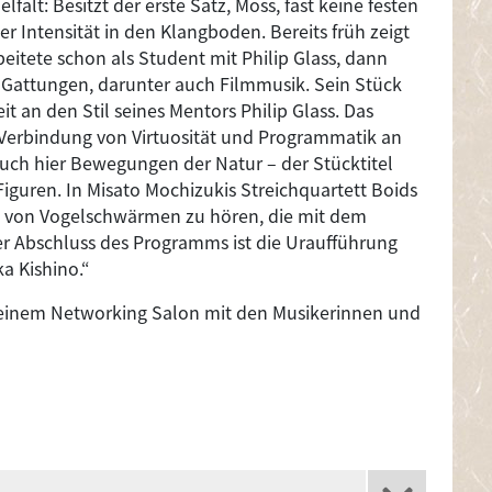
falt: Besitzt der erste Satz, Moss, fast keine festen
er Intensität in den Klangboden. Bereits früh zeigt
eitete schon als Student mit Philip Glass, dann
n Gattungen, darunter auch Filmmusik. Sein Stück
it an den Stil seines Mentors Philip Glass. Das
 Verbindung von Virtuosität und Programmatik an
auch hier Bewegungen der Natur – der Stücktitel
iguren. In Misato Mochizukis Streichquartett Boids
g von Vogelschwärmen zu hören, die mit dem
 Abschluss des Programms ist die Uraufführung
ka Kishino.“
einem Networking Salon mit den Musikerinnen und