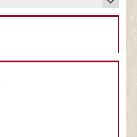
zlich willkommen.
e