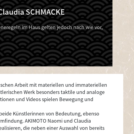
 Claudia SCHMACKE
eregeln im Haus gelten jedoch nach wie vor,
rischen Arbeit mit materiellen und immateriellen
lerischen Werk besonders taktile und analoge
lationen und Videos spielen Bewegung und
 beide Künstlerinnen von Bedeutung, ebenso
 Formfindung. AKIMOTO Naomi und Claudia
lisieren, die neben einer Auswahl von bereits