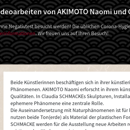
 Videoarbeiten von AKIMOTO Naomi und
e Negativtest besucht werden! Die üblichen Corona-Hygien
erinformationen
. Wir freuen uns auf Ihren Besuch!
Beide Künstlerinnen beschäftigen sich in ihrer künstle
Phänomenen. AKIMOTO Naomi erforscht in ihrem künst
Qualitäten. In Claudia SCHMACKEs Skulpturen, Instal
ephemere Phänomene eine zentrale Rolle.
Die Auseinandersetzung mit Naturphänomenen ist für
nutzen beide Ton(erde) als Material der plastischen
SCHMACKE werden für die Ausstellung neue Arbeiten rea