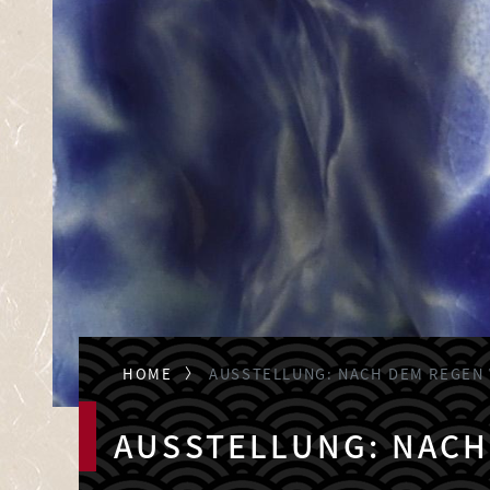
HOME
AUSSTELLUNG: NACH DEM REGEN 
AUSSTELLUNG: NACH