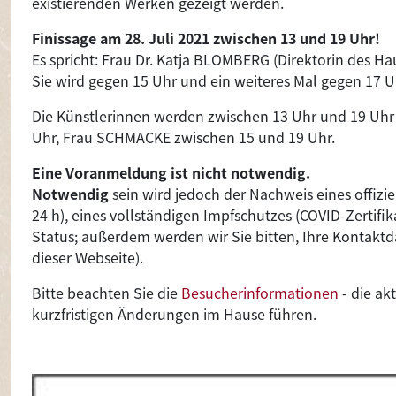
existierenden Werken gezeigt werden.
Finissage am 28. Juli 2021 zwischen 13 und 19 Uhr!
Es spricht: Frau Dr. Katja BLOMBERG (Direktorin des H
Sie wird gegen 15 Uhr und ein weiteres Mal gegen 17 U
Die Künstlerinnen werden zwischen 13 Uhr und 19 Uh
Uhr, Frau SCHMACKE zwischen 15 und 19 Uhr.
Eine Voranmeldung ist nicht notwendig.
Notwendig
sein wird jedoch der Nachweis eines offizie
24 h), eines vollständigen Impfschutzes (COVID-Zertifi
Status; außerdem werden wir Sie bitten, Ihre Kontakt
dieser Webseite).
Bitte beachten Sie die
Besucherinformationen
- die ak
kurzfristigen Änderungen im Hause führen.
Image