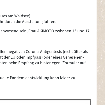
auses am Waldsee).
hr durch die Ausstellung führen.
r anwesend sein, Frau AKIMOTO zwischen 13 und 17
llen negativen Corona-Antigentests (nicht älter als
kat der EU oder Impfpass) oder eines Genesenen-
daten beim Empfang zu hinterlegen (Formular auf
tuelle Pandemieentwicklung kann leider zu