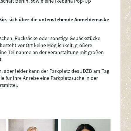
lschaft Berlin, sowie eine Ikebana Pop-Up
 Sie, sich über die untenstehende Anmeldemaske
Taschen, Rucksäcke oder sonstige Gepäckstücke
besteht vor Ort keine Möglichkeit, größere
eine Teilnahme an der Veranstaltung mit großen
t.
, aber leider kann der Parkplatz des JDZB am Tag
e für Ihre Anreise eine Parkplatzsuche in der
smittel.