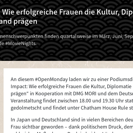
Wie erfolgreiche Frauen die Kultur, Di
and prägen
nschwerpunkten finden quartalsweise im März, Juni, Sep
de #MovieNights.
An diesem #OpenMonday laden wir zu einer Podiumsd
Impact: Wie erfolgreiche Frauen die Kultur, Diplomati
prägen“ in Kooperation mit DMG MORI und dem Deutsch
Veranstaltung findet zwischen 18.00 und 19.30 Uhr sta
gedolmetscht und findet unter Chatham House Rule st
In Japan und Deutschland sind in vielen Bereichen deut
Frau sichtbar geworden – dank politischem Druck, d