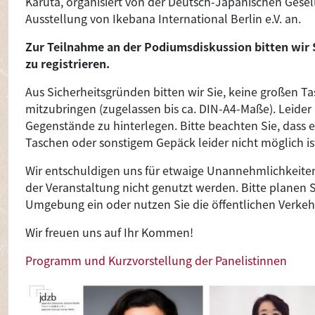
Karuta, organisiert von der Deutsch-Japanischen Gesel
Ausstellung von Ikebana International Berlin e.V. an.
Zur Teilnahme an der Podiumsdiskussion bitten wir
zu registrieren.
Aus Sicherheitsgründen bitten wir Sie, keine großen 
mitzubringen (zugelassen bis ca. DIN-A4-Maße). Leider 
Gegenstände zu hinterlegen. Bitte beachten Sie, dass 
Taschen oder sonstigem Gepäck leider nicht möglich is
Wir entschuldigen uns für etwaige Unannehmlichkeiten
der Veranstaltung nicht genutzt werden. Bitte planen Si
Umgebung ein oder nutzen Sie die öffentlichen Verkehr
Wir freuen uns auf Ihr Kommen!
Programm und Kurzvorstellung der Panelistinnen
Image