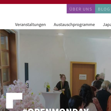
PERMANENTN
ÜBER UNS
BLOG
Veranstaltungen
Austauschprogramme
Jap