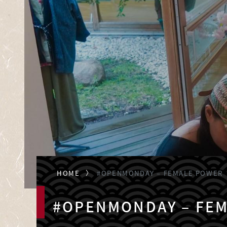
HOME
#OPENMONDAY – FEMALE POWER
#OPENMONDAY – FE