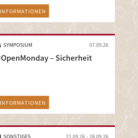
INFORMATIONEN
SYMPOSIUM
07.09.26
#OpenMonday – Sicherheit
INFORMATIONEN
SONSTIGES
21.09.26
-
28.09.26