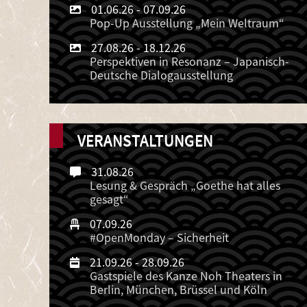
01.06.26
-
07.09.26
Pop-Up Ausstellung „Mein Weltraum“
27.08.26
-
18.12.26
Perspektiven in Resonanz – Japanisch-
Deutsche Dialogausstellung
VERANSTALTUNGEN
31.08.26
Lesung & Gespräch „Goethe hat alles
gesagt“
07.09.26
#OpenMonday – Sicherheit
21.09.26
-
28.09.26
Gastspiele des Kanze Noh Theaters in
Berlin, München, Brüssel und Köln