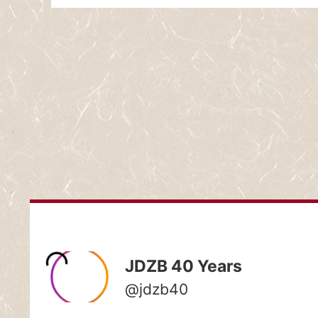
HOME
STARTSEIT