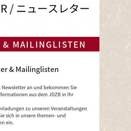
 & MAILINGLISTEN
er & Mailinglisten
en Newsletter an und bekommen Sie
nformationen aus dem JDZB in Ihr
inladungen zu unseren Veranstaltungen
ie sich in unsere themen- und
en ein.