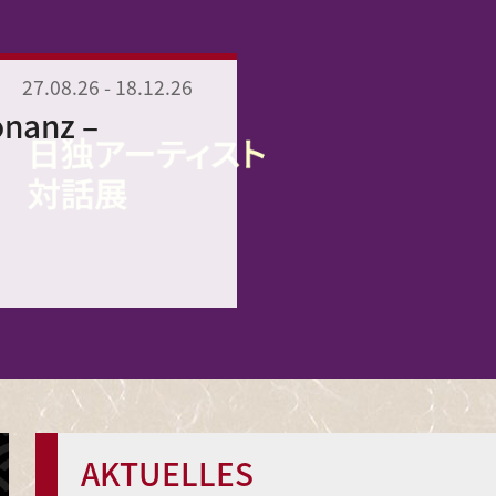
27.08.26
-
18.12.26
onanz –
AKTUELLES