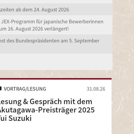
szeiten ab dem 24. August 2026
r JEX-Programm für japanische Bewerberinnen
um 16. August 2026 verlängert!
est des Bundespräsidenten am 5. September
VORTRAG/LESUNG
31.08.26
Lesung & Gespräch mit dem
Akutagawa-Preisträger 2025
Yui Suzuki