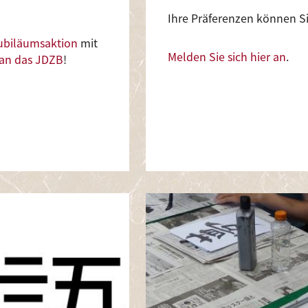
Ihre Präferenzen können Si
ubiläumsaktion
mit
Melden Sie sich hier an
.
 an das JDZB
!