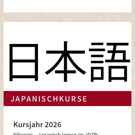
JAPANISCHKURSE
Kursjahr 2026
Nihongo – Japanisch lernen im JDZB: