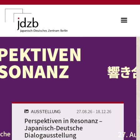
Direkt zum Inhalt
ME
mage
27.08.26
-
18.12.26
AUSSTELLUNG
Perspektiven in Resonanz –
Japanisch-Deutsche
Dialogausstellung