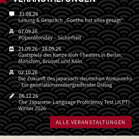
31.08.26
Lesung & Gespräch „Goethe hat alles gesagt“
07.09.26
#OpenMonday – Sicherheit
21.09.26
-
28.09.26
Gastspiele des Kanze Noh Theaters in Berlin,
München, Brüssel und Köln
02.10.26
Die Zukunft des japanisch-deutschen Austauschs
- Ein generationenübergreifender Dialog
06.12.26
The Japanese-Language Proficiency Test (JLPT)
Winter 2026
ALLE VERANSTALTUNGEN