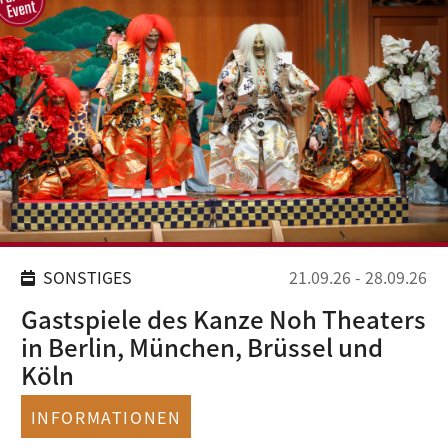
SONSTIGES
21.09.26
-
28.09.26
Gastspiele des Kanze Noh Theaters
in Berlin, München, Brüssel und
Köln
INFORMATIONEN