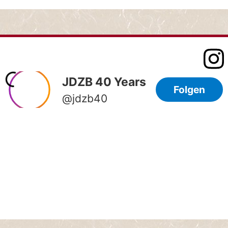
HOME
STARTSEITE