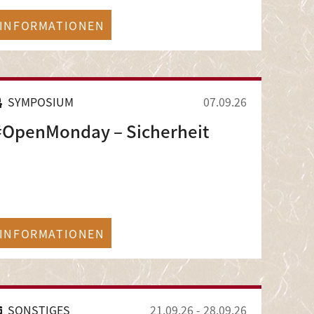
INFORMATIONEN
SYMPOSIUM
07.09.26
#OpenMonday – Sicherheit
INFORMATIONEN
SONSTIGES
21.09.26
-
28.09.26