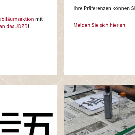
Ihre Präferenzen können Si
ubiläumsaktion
mit
Melden Sie sich hier an
.
 an das JDZB
!