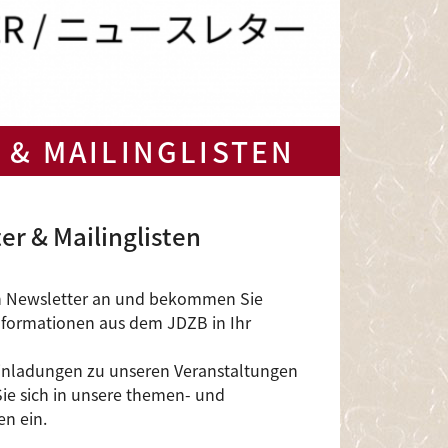
 & MAILINGLISTEN
er & Mailinglisten
en Newsletter an und bekommen Sie
nformationen aus dem JDZB in Ihr
inladungen zu unseren Veranstaltungen
ie sich in unsere themen- und
en ein.