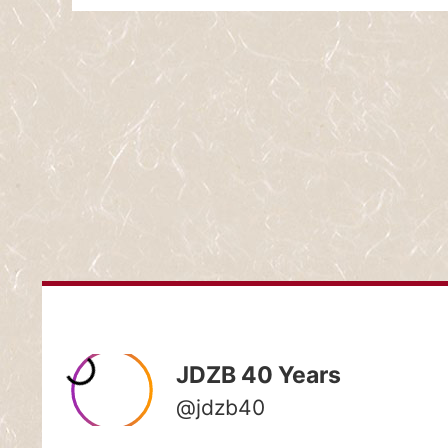
HOME
STARTSEIT