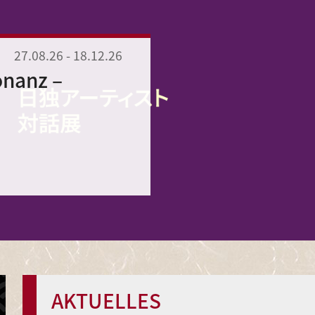
27.08.26
-
18.12.26
onanz –
AKTUELLES