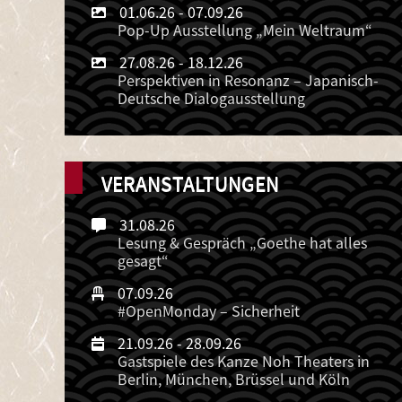
01.06.26
-
07.09.26
Pop-Up Ausstellung „Mein Weltraum“
27.08.26
-
18.12.26
Perspektiven in Resonanz – Japanisch-
Deutsche Dialogausstellung
VERANSTALTUNGEN
31.08.26
Lesung & Gespräch „Goethe hat alles
gesagt“
07.09.26
#OpenMonday – Sicherheit
21.09.26
-
28.09.26
Gastspiele des Kanze Noh Theaters in
Berlin, München, Brüssel und Köln