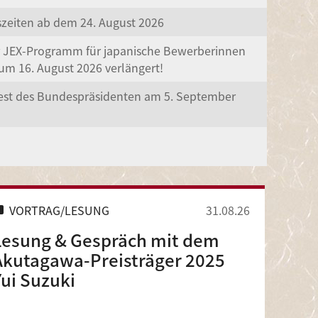
szeiten ab dem 24. August 2026
r JEX-Programm für japanische Bewerberinnen
um 16. August 2026 verlängert!
est des Bundespräsidenten am 5. September
VORTRAG/LESUNG
31.08.26
Lesung & Gespräch mit dem
Akutagawa-Preisträger 2025
Yui Suzuki