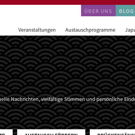
PERMANENTN
ÜBER UNS
BLOG
Veranstaltungen
Austauschprogramme
Jap
le Nachrichten, vielfältige Stimmen und persönliche Eindrü