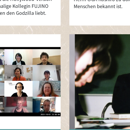
malige Kollegin FUJINO
Menschen bekannt ist.
n den Godzilla liebt.