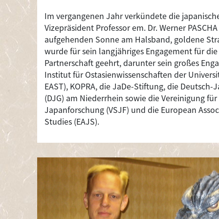
Im vergangenen Jahr verkündete die japanisch
Vizepräsident Professor em. Dr. Werner PASCH
aufgehenden Sonne am Halsband, goldene Stra
wurde für sein langjähriges Engagement für die
Partnerschaft geehrt, darunter sein großes Eng
Institut für Ostasienwissenschaften der Universi
EAST), KOPRA, die JaDe-Stiftung, die Deutsch-J
(DJG) am Niederrhein sowie die Vereinigung für 
Japanforschung (VSJF) und die European Assoc
Studies (EAJS).