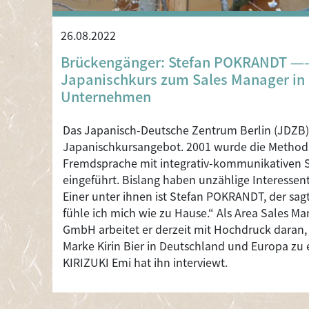
26.08.2022
Brückengänger: Stefan POKRANDT 
Japanischkurs zum Sales Manager in
Unternehmen
Das Japanisch-Deutsche Zentrum Berlin (JDZB) 
Japanischkursangebot. 2001 wurde die Methodi
Fremdsprache mit integrativ-kommunikativen Sc
eingeführt. Bislang haben unzählige Interessen
Einer unter ihnen ist Stefan POKRANDT, der sag
fühle ich mich wie zu Hause.“ Als Area Sales Ma
GmbH arbeitet er derzeit mit Hochdruck daran,
Marke Kirin Bier in Deutschland und Europa zu
KIRIZUKI Emi hat ihn interviewt.