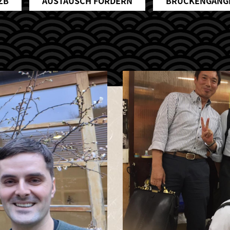
ZB
AUSTAUSCH FÖRDERN
BRÜCKENGÄNG