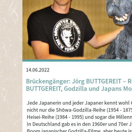
14.06.2022
Brückengänger: Jörg BUTTGEREIT – R
BUTTGEREIT, Godzilla und Japans Mo
Jede Japanerin und jeder Japaner kennt wohl G
nicht nur die Shōwa-Godzilla-Reihe (1954 - 187
Heisei-Reihe (1984 - 1995) und sogar die Millen
In Deutschland gab es in den 1960er und 70er 
Boom japanischer Godzilla-Filme, aber heute i