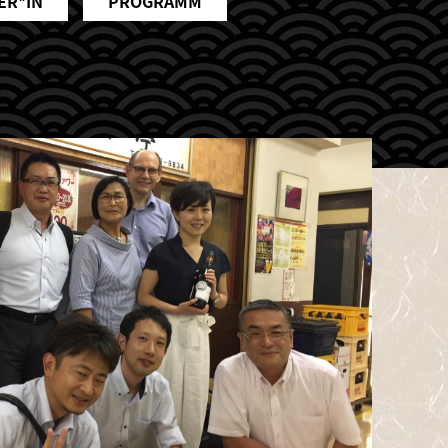
ER*IN
PROGRAMM