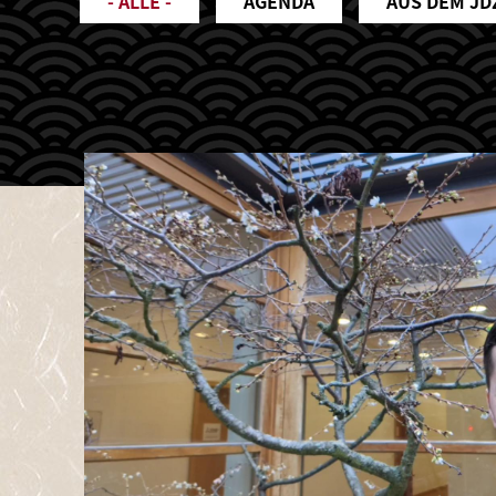
- ALLE -
AGENDA
AUS DEM JD