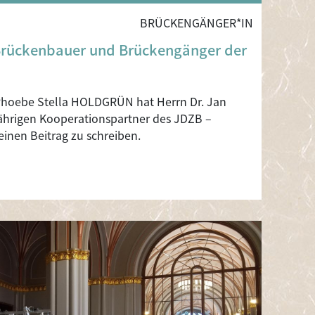
BRÜCKENGÄNGER*IN
Brückenbauer und Brückengänger der
 Phoebe Stella HOLDGRÜN hat Herrn Dr. Jan
hrigen Kooperationspartner des JDZB –
einen Beitrag zu schreiben.