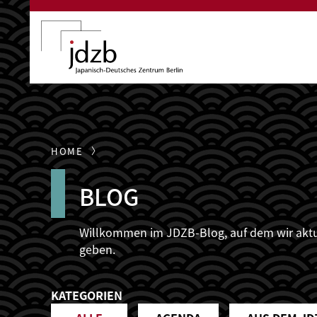
Direkt zum Inhalt
HOME
BLOG
Willkommen im JDZB-Blog, auf dem wir aktuel
geben.
KATEGORIEN