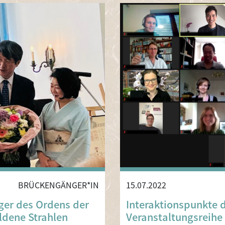
BRÜCKENGÄNGER*IN
15.07.2022
ger des Ordens der
Interaktionspunkte d
dene Strahlen
Veranstaltungsreihe